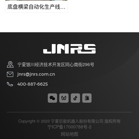
底盘横梁自动化生产线案
例
宁夏银川经济技术开发区同心南街296号
jnrs@jnrs.com.cn
400-887-6625
Copyright © 2023 宁夏巨能机器人股份有限公司 版权所有
宁ICP备17000788号-2
网站地图