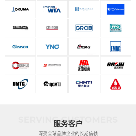
SERVING CUSTOMERS
服务客户
深受全球品牌企业的长期信赖