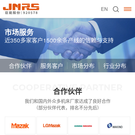
EN
市场服务
近350多家客户1500余条产线的信赖与支持
合作伙伴
服务客户
市场分布
行业分布
COOPERATIVE PARTNER
合作伙伴
我们和国内外众多机床厂家达成了良好合作
（部分伙伴代表，排名不分先后）