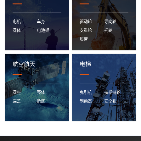
新能源汽车
工程机械
电机
车身
驱动轮
导向轮
阀体
电池架
支重轮
托轮
履带
为新能源汽车制造业提供生产
为工程机械制造业提供生产自
自动化、智能化一体化数字生
动化、智能化一体化数字生产
产解决方案。
解决方案。
航空航天
电梯
航空航天
电梯
阀座
壳体
曳引机
扶梯链轮
端盖
舱底
制动器
安全钳
为航空航天制造业提供生产自
为航空航天制造业提供生产自
动化、智能化一体化数字生产
动化、智能化一体化数字生产
解决方案。
解决方案。