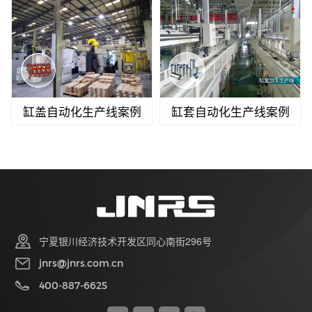
缸盖自动化生产线案例
缸套自动化生产线案例
宁夏银川经济技术开发区同心南街296号
jnrs@jnrs.com.cn
400-887-6625