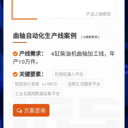
产品三维模型
曲轴自动化生产线案例
[
搜索案例 ]
产线需求：
4缸柴油机曲轴加工线，年
产10万件。
关键要素：
桁架机器人平台
制造执行系统（J-MES）
远程主动服务平台
工业互联网数据采集平台
方案咨询