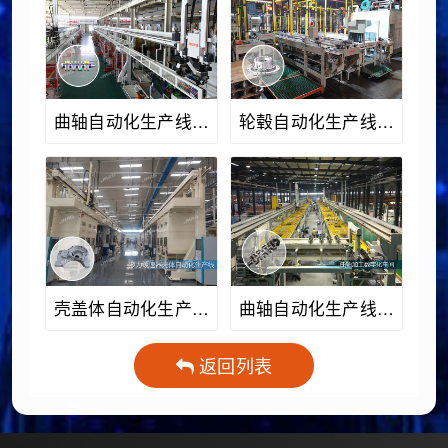
曲轴自动化生产线案
轮毂自动化生产线案
例
例
壳盖体自动化生产线
曲轴自动化生产线案
案例
例
返回列表