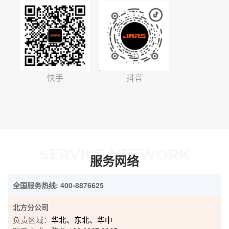
快手
抖音
SERVICE NETWORK
服务网络
全国服务热线: 400-8876625
北方分公司
负责区域：
华北、东北、华中