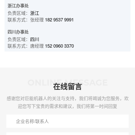
浙江办事处
负责区域：
浙江
联系方式：张经理
182 9537 9991
四川办事处
负责区域：
四川
联系方式：唐经理
152 0960 3370
ONLINE MESSAGE
在线留言
感谢您对巨能机器人的关注与支持，我们将竭诚为您服务，欢
迎您写下宝贵的需求和建议，我们将第一时间回复