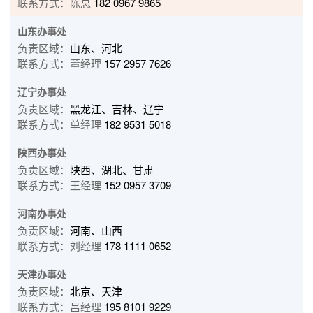
联系方式：陈总
182 0967 9865
山东办事处
负责区域：
山东、河北
联系方式：董经理
157 2957 7626
辽宁办事处
负责区域：
黑龙江、吉林、辽宁
联系方式：单经理
182 9531 5018
陕西办事处
负责区域：
陕西、湖北、甘肃
联系方式：王经理
152 0957 3709
河南办事处
负责区域：
河南、山西
联系方式：刘经理
178 1111 0652
天津办事处
负责区域：
北京、天津
联系方式：吕经理
195 8101 9229