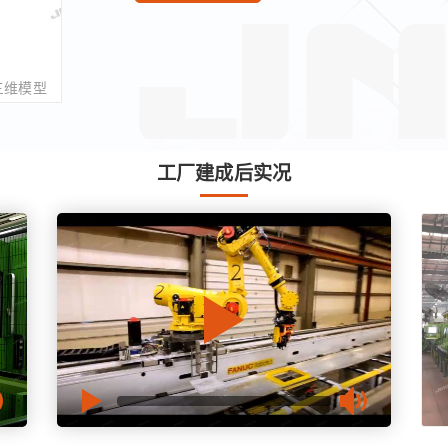
三维模型
工厂建成后实况