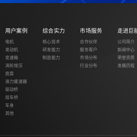
用户案例
综合实力
市场服务
走进巨
电机
核心技术
合作伙伴
公司简介
发动机
研发能力
服务客户
新闻中心
变速箱
制造能力
市场分布
荣誉资质
涡轮增压
行业分布
发展历程
底盘
液力缓速器
驱动桥
挂车桥
车身
其他