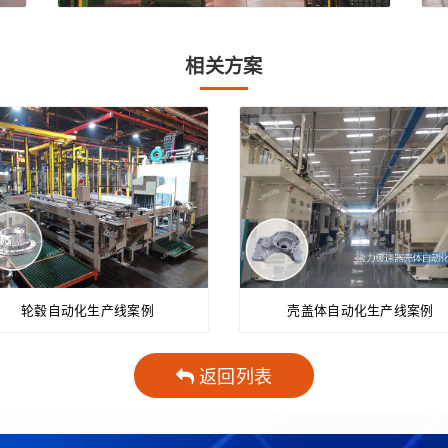
相关方案
轮毂自动化生产线案例
壳盖体自动化生产线案例
返回列表