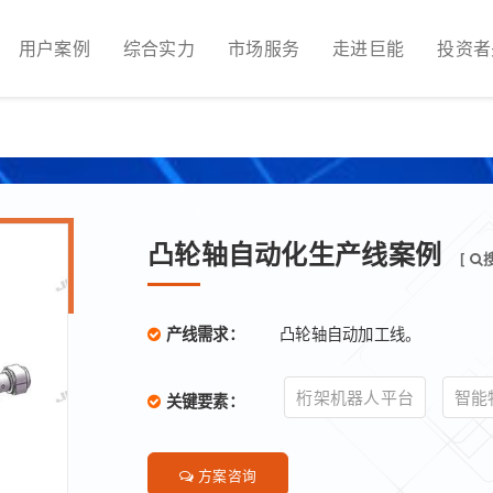
用户案例
综合实力
市场服务
走进巨能
投资者
凸轮轴自动化生产线案例
[
凸轮轴自动加工线。
产线需求：
桁架机器人平台
智能
关键要素：
方案咨询