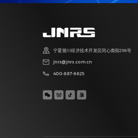
宁夏银川经济技术开发区同心南街296号
jnrs@jnrs.com.cn
400-887-6625