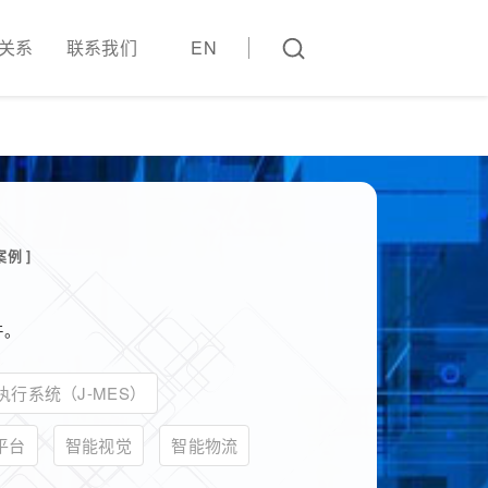
关系
联系我们
EN
例 ]
件。
执行系统（J-MES）
平台
智能视觉
智能物流