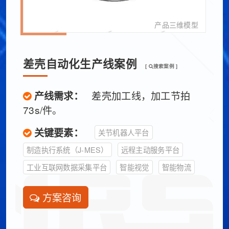
产品三维模型
差壳自动化生产线案例
[
搜索案例 ]
产线需求：
差壳加工线，加工节拍
73s/件。
关键要素：
关节机器人平台
制造执行系统（J-MES）
远程主动服务平台
工业互联网数据采集平台
智能视觉
智能物流
方案咨询