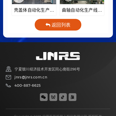
壳盖体自动化生产线
曲轴自动化生产线案
案例
例
返回列表
宁夏银川经济技术开发区同心南街296号
jnrs@jnrs.com.cn
400-887-6625