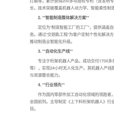
打磨等，累计获得200多项授权专利（含发明专
长，技术突破覆盖机器人动力学、智能柔性制
2. **智能制造整体解决方案**
定位为“制造智能工厂的工厂”，提供涵盖
务。通过“交钥匙工程”为客户定制个性化解决
推动制造业智能化升级。
3. **自动化生产线**
专注于桁架机器人产品，成功交付1700多
等），实现24小时无人化生产。其机器人产线
与资源整合能力。
4. **行业领先**
作为国内零部件加工自动化领域的领跑者，
全国前列。主导制定《上下料桁架机器人》行
目。