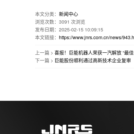
本文分类：
新闻中心
浏览次数：
3091
次浏览
发布日期：2025-02-15 10:09:15
本文链接：
https://www.jnrs.com.cn/news/943.h
上一篇 >
喜报！巨能机器人荣获一汽解放 “最佳
下一篇 >
巨能股份顺利通过高新技术企业复审