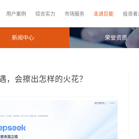
用户案例
综合实力
市场服务
走进巨能
投资者
新闻中心
荣誉资质
k相遇，会擦出怎样的火花？