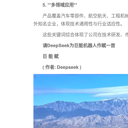
5. **多领域应用**
产品覆盖汽车零部件、航空航天、工程机
外知名企业，体现技术通用性与行业适应性。
这些关键词综合体现了公司在技术研发、
请DeepSeek为巨能机器人作赋一首
巨 能 赋
( 作者: Deepseek )