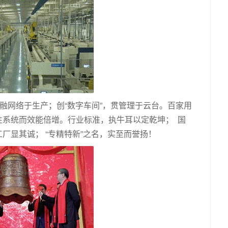
，融网络于生产；创“数字车间”，贯管理于云台。百家用
性系统而效能倍增。行业标准，执牛耳以定乾坤； 国
厂显其诚； “专精特新”之名，实至而誉扬！