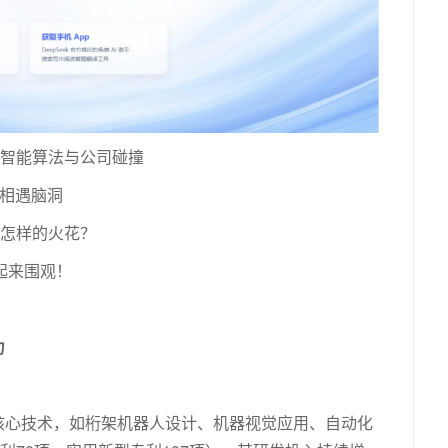
智能算法与公司碰撞
I相遇脑洞
怎样的火花？
起来围观！
力
核心技术，如桁架机器人设计、机器视觉应用、自动化