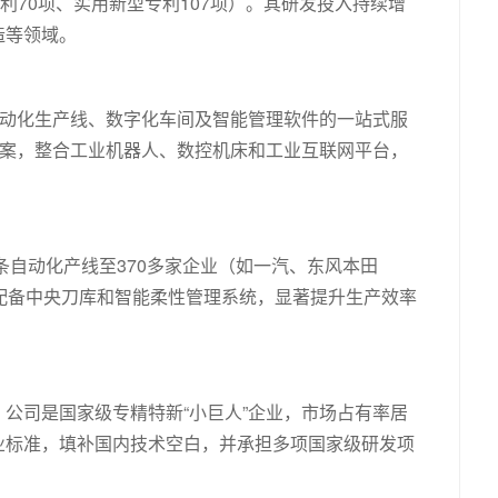
利70项、实用新型专利107项）。其研发投入持续增
造等领域。
自动化生产线、数字化车间及智能管理软件的一站式服
方案，整合工业机器人、数控机床和工业互联网平台，
条自动化产线至370多家企业（如一汽、东风本田
配备中央刀库和智能柔性管理系统，显著提升生产效率
公司是国家级专精特新“小巨人”企业，市场占有率居
业标准，填补国内技术空白，并承担多项国家级研发项