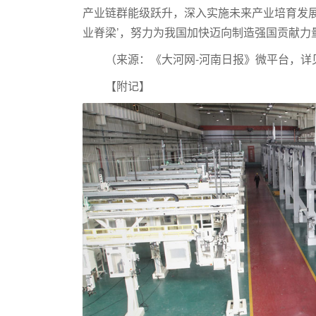
产业链群能级跃升，深入实施未来产业培育发展
业脊梁’，努力为我国加快迈向制造强国贡献力
（来源：《大河网-河南日报》微平台，详
【附记】