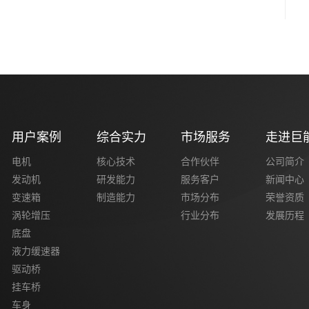
用户案例
综合实力
市场服务
走进巨
电机
核心技术
合作伙伴
公司简介
发动机
研发能力
服务客户
新闻中心
变速箱
制造能力
市场分布
荣誉资质
涡轮增压
行业分布
发展历程
底盘
液力缓速器
驱动桥
挂车桥
车身