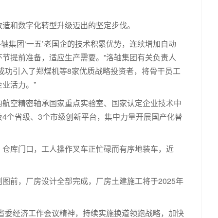
改造和数字化转型升级迈出的坚定步伐。
洛轴集团‘一五’老国企的技术积累优势，连续增加自动
节提前准备，适应生产需要。”洛轴集团有关负责人
成功引入了郑煤机等8家优质战略投资者，将骨干员工
业活力。”
的航空精密轴承国家重点实验室、国家认定企业技术中
4个省级、3个市级创新平台，集中力量开展国产化替
。仓库门口，工人操作叉车正忙碌而有序地装车，近
图前，厂房设计全部完成，厂房土建施工将于2025年
暨省委经济工作会议精神，持续实施换道领跑战略，加快