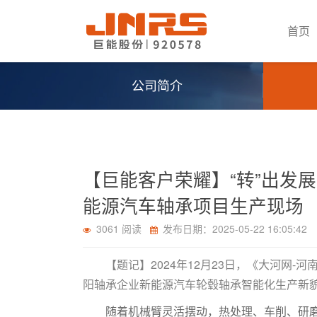
首页
公司简介
【巨能客户荣耀】“转”出发
能源汽车轴承项目生产现场
3061 阅读
发布日期：2025-05-22 16:05:42
【题记】2024年12月23日，《大河网
阳轴承企业新能源汽车轮毂轴承智能化生产新
随着机械臂灵活摆动，热处理、车削、研磨