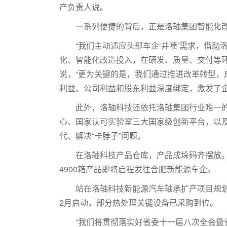
产负责人说。
一系列便捷的背后，正是洛轴集团智能化
“我们主动适应头部车企‘井喷’需求，借助
化、智能化改造投入，在研发、质量、交付等环
说，“更为关键的是，我们通过推进改革转型，
利益、公司利益和股东利益深度绑定，激发了企
此外，洛轴科技还依托洛轴集团行业唯一
心、国家认可实验室三大国家级创新平台，以及
代、解决“卡脖子”问题。
在洛轴科技产品仓库，产品成垛码齐摆放
4900箱产品即将启程发往合肥新能源车企。
站在洛轴科技新能源汽车轴承扩产项目规划
2月启动，部分热处理关键设备已采购到位。
“我们将贯彻落实好省委十一届八次全会