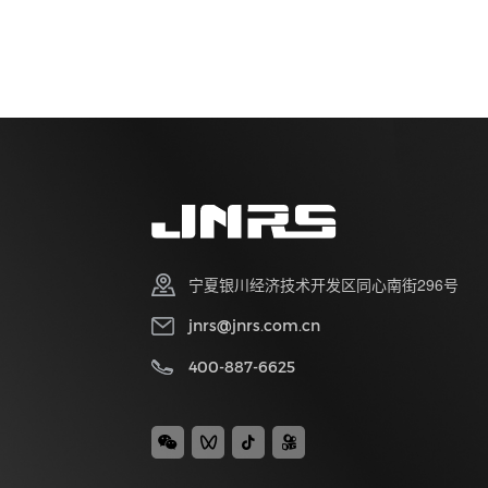
宁夏银川经济技术开发区同心南街296号
jnrs@jnrs.com.cn
400-887-6625