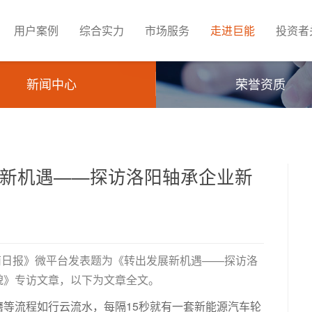
用户案例
综合实力
市场服务
走进巨能
投资者
新闻中心
荣誉资质
展新机遇——探访洛阳轴承企业新
-河南日报》微平台发表题为《转出发展新机遇——探访洛
貌》专访文章，以下为文章全文。
等流程如行云流水，每隔15秒就有一套新能源汽车轮