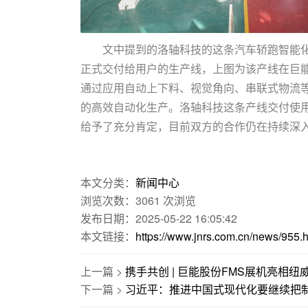
文中提到的洛轴科技的这条汽车轿跑智能化
正式交付给用户的生产线，上图为该产线在巨能
通过应用自动上下料、视觉角向、串联式物流等
的高效自动化生产。洛轴科技这条产线交付使
给予了充分肯定，目前双方的合作仍在持续深
本文分类：
新闻中心
浏览次数：
3061
次浏览
发布日期：2025-05-22 16:05:42
本文链接：
https://www.jnrs.com.cn/news/955.h
上一篇 >
携手共创 | 巨能股份FMS展机亮相
下一篇 >
习近平：推进中国式现代化要继续把