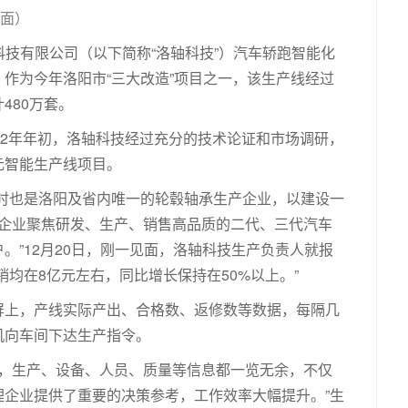
画面）
承科技有限公司（以下简称“洛轴科技”）汽车轿跑智能化
作为今年洛阳市“三大改造”项目之一，该生产线经过
480万套。
22年年初，洛轴科技经过充分的技术论证和市场调研，
元智能生产线项目。
同时也是洛阳及省内唯一的轮毂轴承生产企业，以建设一
，企业聚焦研发、生产、销售高品质的二代、三代汽车
。”12月20日，刚一见面，洛轴科技生产负责人就报
均在8亿元左右，同比增长保持在50%以上。”
屏上，产线实际产出、合格数、返修数等数据，每隔几
机向车间下达生产指令。
秒，生产、设备、人员、质量等信息都一览无余，不仅
企业提供了重要的决策参考，工作效率大幅提升。”生